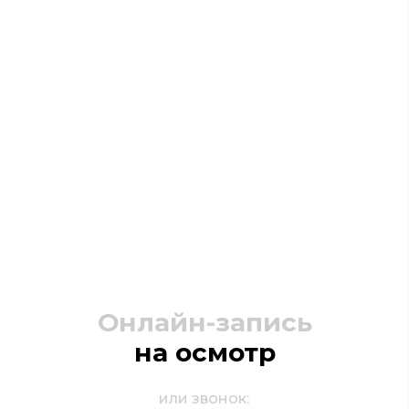
Онлайн-запись
на осмотр
или звонок: