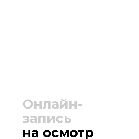
Онлайн-
запись
на осмотр