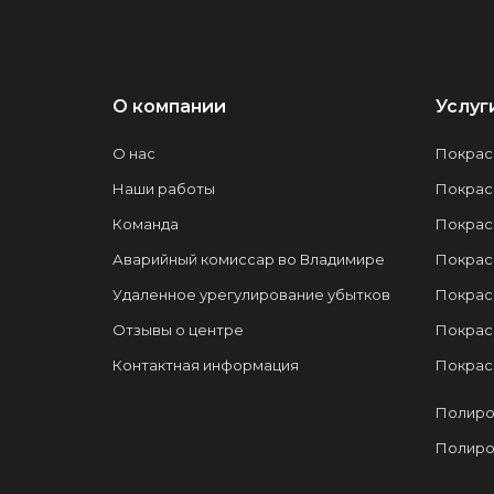
О компании
Услуг
О нас
Покрас
Наши работы
Покрас
Команда
Покрас
Аварийный комиссар во Владимире
Покрас
Удаленное урегулирование убытков
Покрас
Отзывы о центре
Покрас
Контактная информация
Покрас
Полиро
Полиро