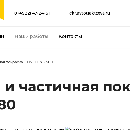
8 (4922) 47-24-31
ckr.avtotrakt@ya.ru
ии
Наши работы
Контакты
чная покраска DONGFENG 580
 и частичная по
80