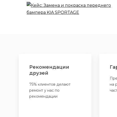
SPORTAGE
Рекомендации
Га
друзей
Пре
75% клиентов делают
на 
ремонт у нас по
час
рекомендации