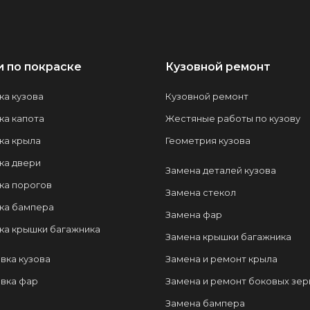
и по покраске
Кузовной ремонт
ка кузова
Кузовной ремонт
ка капота
Жестяные работы по кузову
ка крыла
Геометрия кузова
ка двери
Замена деталей кузова
ка порогов
Замена стекол
ка бампера
Замена фар
ка крышки багажника
Замена крышки багажника
вка кузова
Замена и ремонт крыла
вка фар
Замена и ремонт боковых зер
Замена бампера