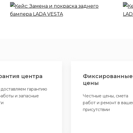
VESTA
рантия центра
Фиксированные
цены
доставляем гарантию
работы и запасные
Честные цены, смета
ти
работ и ремонт в ваше
присутствии