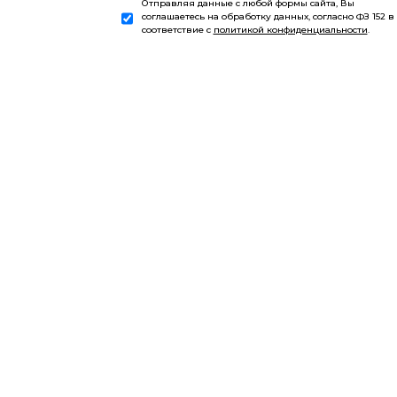
Отправляя данные с любой формы сайта, Вы
соглашаетесь на обработку данных, согласно ФЗ 152 в
соответствие с
политикой конфиденциальности
.