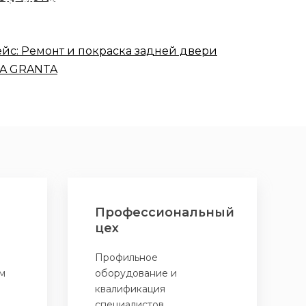
задней двери LADA
GRANTA
Профессиональный
цех
Профильное
м
оборудование и
квалификация
специалистов