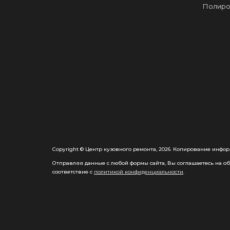
Полиро
Copyright © Центр кузовного ремонта, 2026. Копирование инфор
Отправляя данные с любой формы сайта, Вы соглашаетесь на обр
соответствие с
политикой конфиденциальности
.