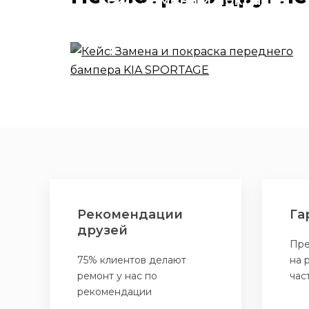
переднего бампера KIA
SPORTAGE
Рекомендации
Га
друзей
Пре
75% клиентов делают
на 
ремонт у нас по
час
рекомендации