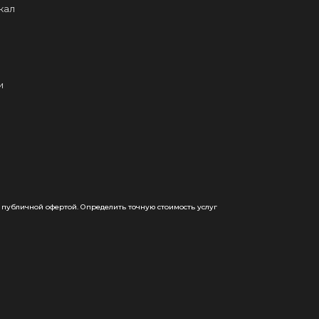
кал
и
 публичной офертой. Определить точную стоимость услуг