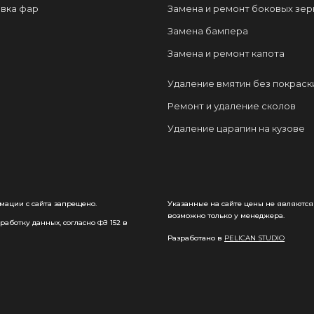
вка фар
Замена и ремонт боковых зер
Замена бампера
Замена и ремонт капота
Удаление вмятин без покраск
Ремонт и удаление сколов
Удаление царапин на кузове
мации с сайта запрещено.
Указанные на сайте цены не являются
возможно только у менеджера.
аботку данных, согласно ФЗ 152 в
Разработано в
PELICAN STUDIO