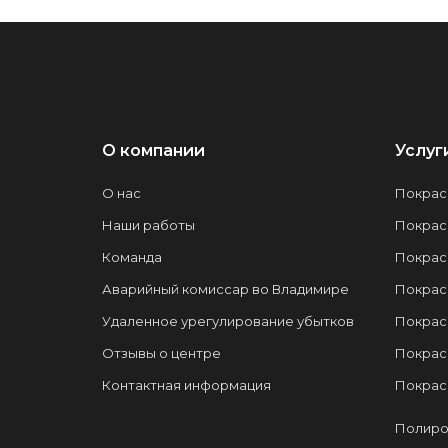
О компании
Услуг
О нас
Покрас
Наши работы
Покрас
Команда
Покрас
Аварийный комиссар во Владимире
Покрас
Удаленное урегулирование убытков
Покрас
Отзывы о центре
Покрас
Контактная информация
Покрас
Полиро