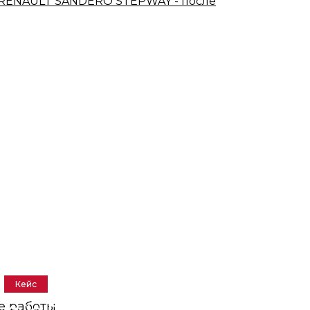
Кейс
е работы
Кейс: Ремонт и покраска