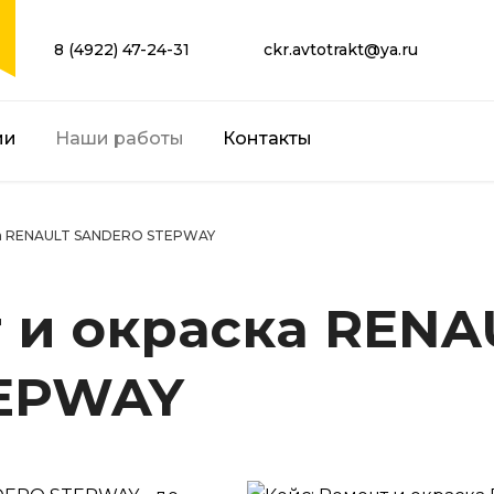
8 (4922) 47-24-31
ckr.avtotrakt@ya.ru
ии
Наши работы
Контакты
ска RENAULT SANDERO STEPWAY
т и окраска RENA
EPWAY