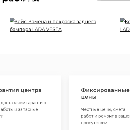
заднего бампера LADA
VESTA
рантия центра
Фиксированные
цены
доставляем гарантию
работы и запасные
Честные цены, смета
ти
работ и ремонт в ваше
присутствии