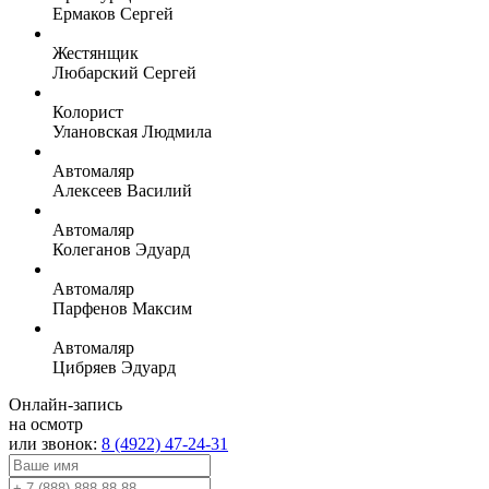
Ермаков Сергей
Жестянщик
Любарский Сергей
Колорист
Улановская Людмила
Автомаляр
Алексеев Василий
Автомаляр
Колеганов Эдуард
Автомаляр
Парфенов Максим
Автомаляр
Цибряев Эдуард
Онлайн-запись
на осмотр
или звонок:
8 (4922) 47-24-31