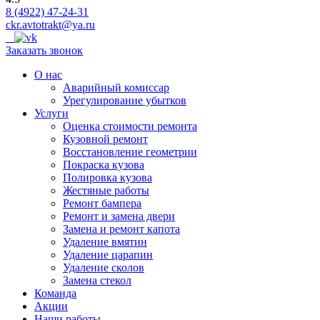
8 (4922) 47-24-31
ckr.avtotrakt@ya.ru
Заказать звонок
О нас
Аварийный комиссар
Урегулирование убытков
Услуги
Оценка стоимости ремонта
Кузовной ремонт
Восстановление геометрии
Покраска кузова
Полировка кузова
Жестяные работы
Ремонт бампера
Ремонт и замена двери
Замена и ремонт капота
Удаление вмятин
Удаление царапин
Удаление сколов
Замена стекол
Команда
Акции
Наши работы