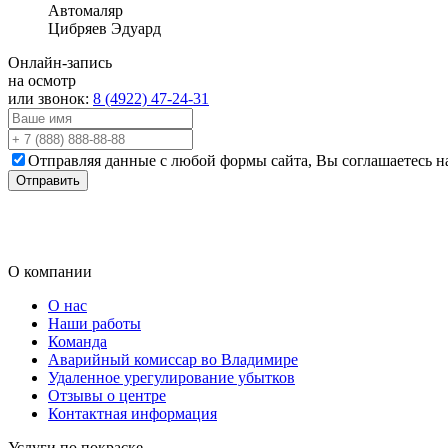
Автомаляр
Цибряев Эдуард
Онлайн-запись
на осмотр
или звонок:
8 (4922) 47-24-31
Отправляя данные с любой формы сайта, Вы соглашаетесь на
О компании
О нас
Наши работы
Команда
Аварийный комиссар во Владимире
Удаленное урегулирование убытков
Отзывы о центре
Контактная информация
Услуги по покраске