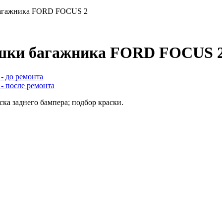
 багажника FORD FOCUS 2
ышки багажника FORD FOCUS 
ска заднего бампера; подбор краски.