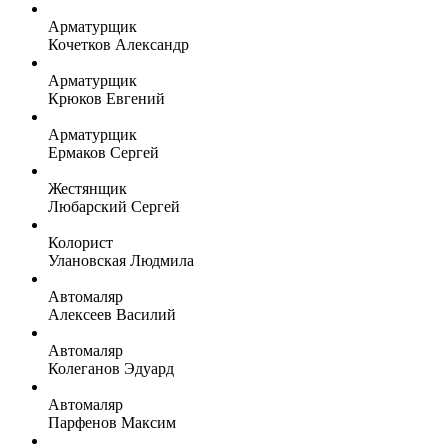
Арматурщик
Кочетков Александр
Арматурщик
Крюков Евгений
Арматурщик
Ермаков Сергей
Жестянщик
Любарский Сергей
Колорист
Улановская Людмила
Автомаляр
Алексеев Василий
Автомаляр
Колеганов Эдуард
Автомаляр
Парфенов Максим