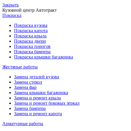
Закрыть
Кузовной центр
Автотракт
Покраска
Покраска кузова
Покраска капота
Покраска крыла
Покраска двери
Покраска порогов
Покраска бампера
Покраска крышки багажника
Жестяные работы
Замена деталей кузова
Замена стекол
Замена фар
Замена крышки багажника
Замена и ремонт крыла
Замена и ремонт боковых зеркал
Замена бампера
Замена и ремонт капота
Арматурные работы